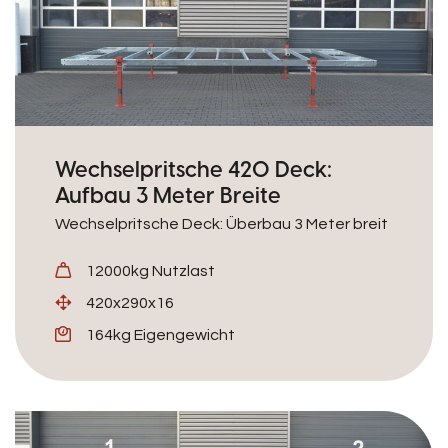
Wechselpritsche 420 Deck:
Aufbau 3 Meter Breite
Wechselpritsche Deck: Überbau 3 Meter breit
12000kg Nutzlast
420x290x16
164kg Eigengewicht