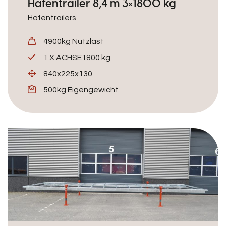
Hafentrailer 8,4 m 3×1800 kg
Hafentrailers
4900kg Nutzlast
1 X ACHSE1800 kg
840x225x130
500kg Eigengewicht