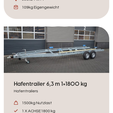
109kg Eigengewicht
Hafentrailer 6,3 m 1×1800 kg
Hafentrailers
1500kg Nutzlast
1 X ACHSE1800 kg