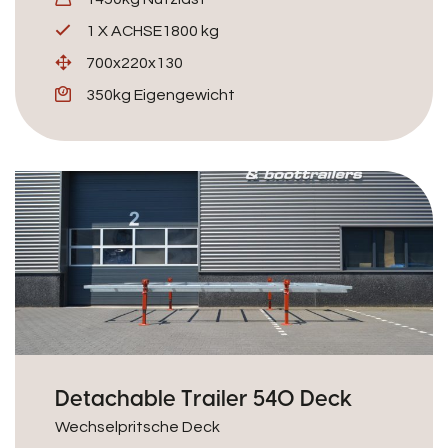
1 X ACHSE1800 kg
700x220x130
350kg Eigengewicht
Detachable Trailer 540 Deck
Wechselpritsche Deck