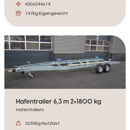
420x244x14
147kg Eigengewicht
Hafentrailer 6,3 m 2×1800 kg
Hafentrailers
3250kg Nutzlast