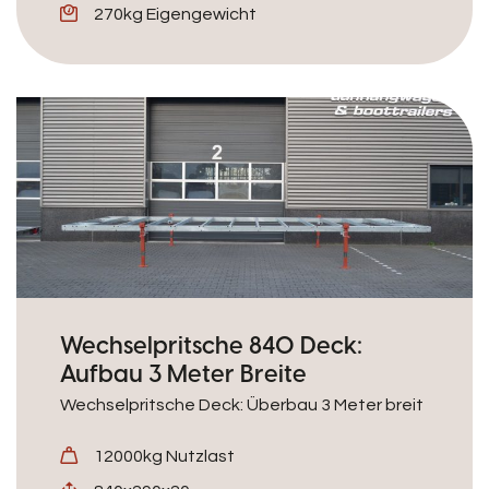
270kg Eigengewicht
Wechselpritsche 840 Deck:
Aufbau 3 Meter Breite
Wechselpritsche Deck: Überbau 3 Meter breit
12000kg Nutzlast