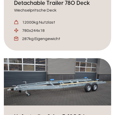
Detachable Trailer 780 Deck
Wechselpritsche Deck
12000kg Nutzlast
780x244x18
287kg Eigengewicht