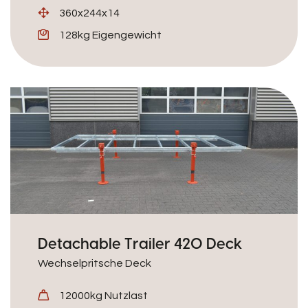
360x244x14
128kg Eigengewicht
Detachable Trailer 420 Deck
Wechselpritsche Deck
12000kg Nutzlast