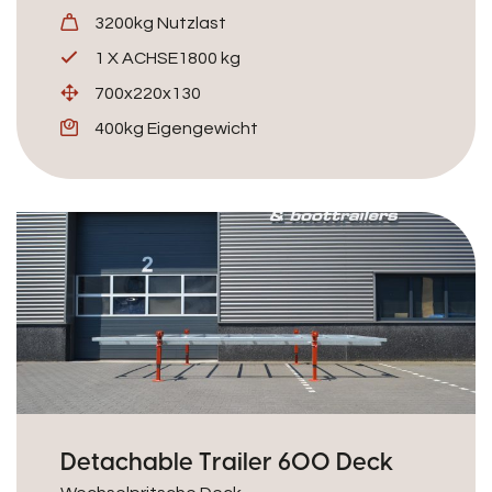
3200kg Nutzlast
1 X ACHSE1800 kg
700x220x130
400kg Eigengewicht
Detachable Trailer 600 Deck