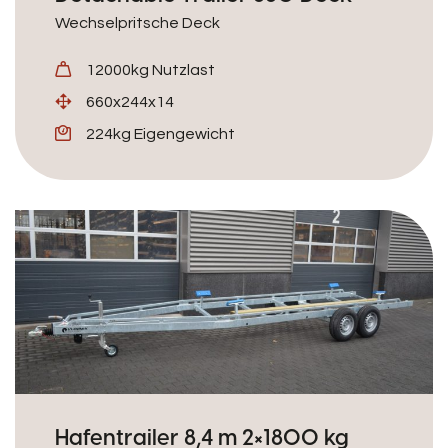
Wechselpritsche Deck
12000kg Nutzlast
660x244x14
224kg Eigengewicht
Hafentrailer 8,4 m 2×1800 kg