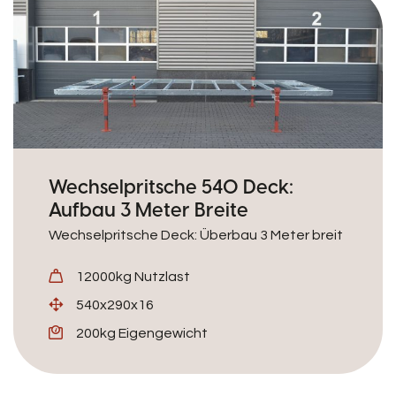
Wechselpritsche 540 Deck:
Aufbau 3 Meter Breite
Wechselpritsche Deck: Überbau 3 Meter breit
12000kg Nutzlast
540x290x16
200kg Eigengewicht