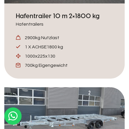
Hafentrailer 10 m 2×1800 kg
Hafentrailers
2900kg Nutzlast
1 X ACHSE1800 kg
1000x225x130
700kg Eigengewicht