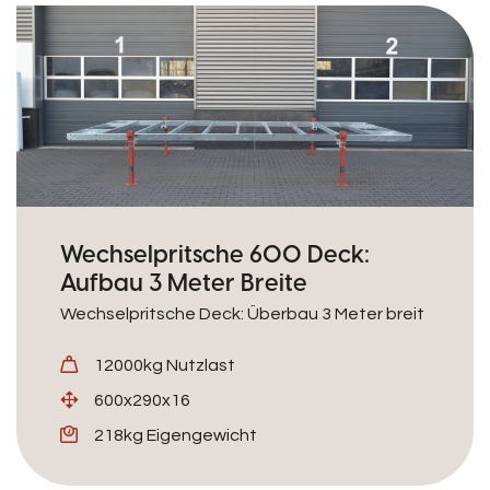
Wechselpritsche 600 Deck:
Aufbau 3 Meter Breite
Wechselpritsche Deck: Überbau 3 Meter breit
12000kg Nutzlast
600x290x16
218kg Eigengewicht