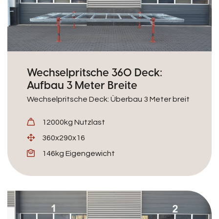
Wechselpritsche 360 Deck:
Aufbau 3 Meter Breite
Wechselpritsche Deck: Überbau 3 Meter breit
12000kg Nutzlast
360x290x16
146kg Eigengewicht