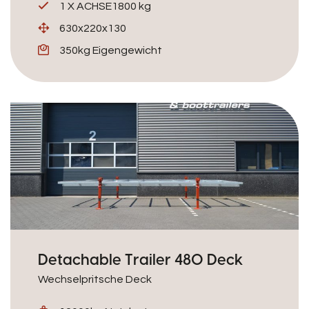
1 X ACHSE1800 kg
630x220x130
350kg Eigengewicht
Detachable Trailer 480 Deck
Wechselpritsche Deck