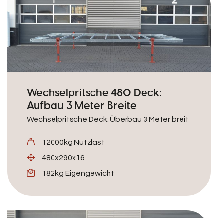
Wechselpritsche 480 Deck:
Aufbau 3 Meter Breite
Wechselpritsche Deck: Überbau 3 Meter breit
12000kg Nutzlast
480x290x16
182kg Eigengewicht