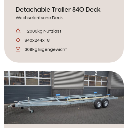
Detachable Trailer 840 Deck
Wechselpritsche Deck
12000kg Nutzlast
840x244x18
309kg Eigengewicht