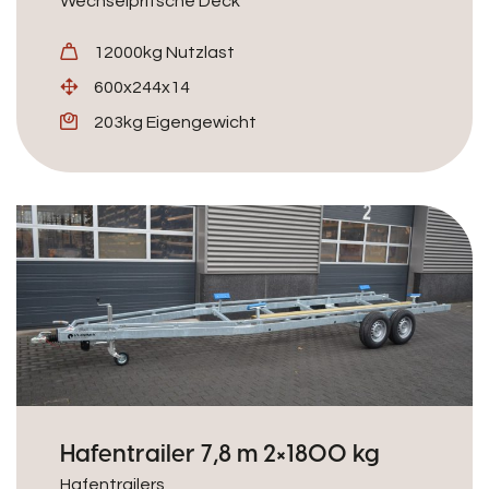
Wechselpritsche Deck
12000kg Nutzlast
600x244x14
203kg Eigengewicht
Hafentrailer 7,8 m 2×1800 kg
Hafentrailers