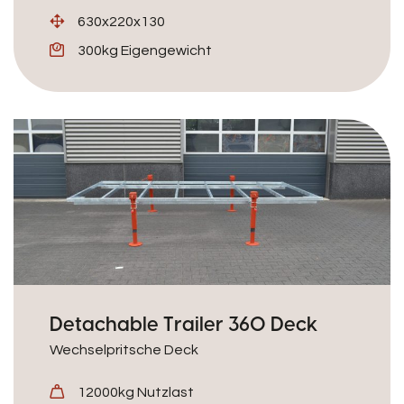
630x220x130
300kg Eigengewicht
Detachable Trailer 360 Deck
Wechselpritsche Deck
12000kg Nutzlast