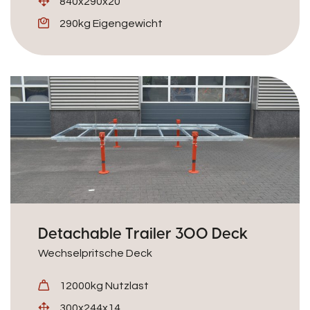
840x290x20
290kg Eigengewicht
Detachable Trailer 300 Deck
Wechselpritsche Deck
12000kg Nutzlast
300x244x14