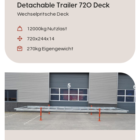
Detachable Trailer 720 Deck
Wechselpritsche Deck
12000kg Nutzlast
720x244x14
270kg Eigengewicht