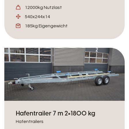
12000kg Nutzlast
540x244x14
185kg Eigengewicht
Hafentrailer 7 m 2×1800 kg
Hafentrailers