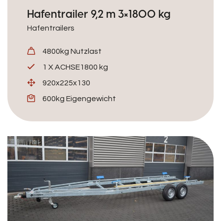
Hafentrailer 9,2 m 3×1800 kg
Hafentrailers
4800kg Nutzlast
1 X ACHSE1800 kg
920x225x130
600kg Eigengewicht