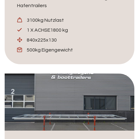
Hafentrailers
3100kg Nutzlast
1 X ACHSE1800 kg
840x225x130
500kg Eigengewicht