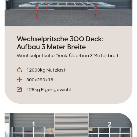
Wechselpritsche 300 Deck:
Aufbau 3 Meter Breite
Wechselpritsche Deck: Überbau 3 Meter breit
12000kg Nutzlast
300x290x16
128kg Eigengewicht