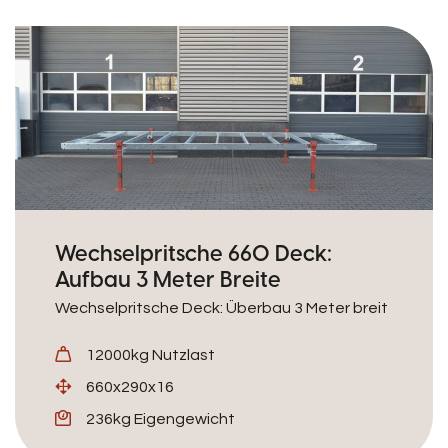
Wechselpritsche 660 Deck:
Aufbau 3 Meter Breite
Wechselpritsche Deck: Überbau 3 Meter breit
12000kg Nutzlast
660x290x16
236kg Eigengewicht