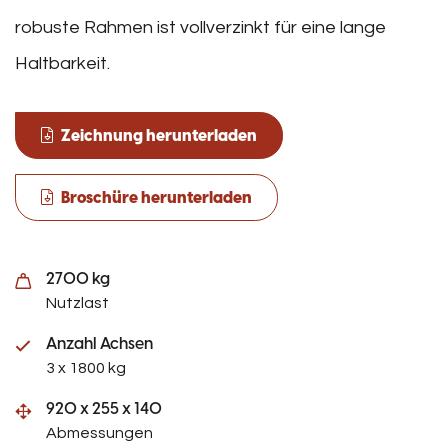
robuste Rahmen ist vollverzinkt für eine lange
Haltbarkeit.
Zeichnung herunterladen
Broschüre herunterladen
2700 kg
Nutzlast
Anzahl Achsen
3 x 1800 kg
920 x 255 x 140
Abmessungen