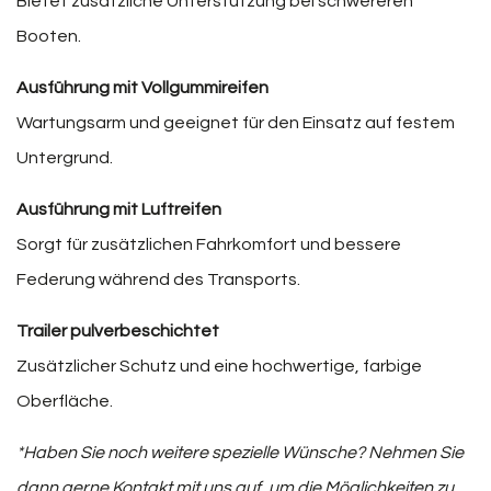
Bietet zusätzliche Unterstützung bei schwereren
Booten.
Ausführung mit Vollgummireifen
Wartungsarm und geeignet für den Einsatz auf festem
Untergrund.
Ausführung mit Luftreifen
Sorgt für zusätzlichen Fahrkomfort und bessere
Federung während des Transports.
Trailer pulverbeschichtet
Zusätzlicher Schutz und eine hochwertige, farbige
Oberfläche.
*Haben Sie noch weitere spezielle Wünsche? Nehmen Sie
dann gerne Kontakt mit uns auf, um die Möglichkeiten zu