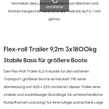
Techniken des Laserschneidens von Blechen und
scrollable
Rohren hergestellt wird, sind alle Teile bis auf 0,1 mm
genau.
Flex-roll Trailer 9,2m 3x1800kg
Stabile Basis für größere Boote
Der Flex-Roll Trailer 9,2 m wurde für den sicheren
Transport größerer Boote entwickelt. Mit einer
Abmessung von 920 × 255 cm bietet dieser Trailer eine
stabile und zuverlässige Grundlage für unterschiedliche
Rumpfformen und sorgt für eine ruhige und sichere Lage