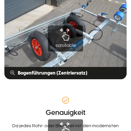
scrollable
Bogenführungen (Zentriersatz)
Genauigkeit
Da jedes Rohr- oder Blechteil mit den modernsten