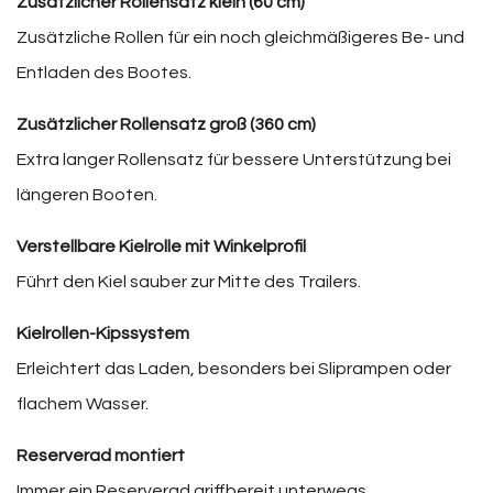
Zusätzlicher Rollensatz klein (60 cm)
Zusätzliche Rollen für ein noch gleichmäßigeres Be- und
Entladen des Bootes.
Zusätzlicher Rollensatz groß (360 cm)
Extra langer Rollensatz für bessere Unterstützung bei
längeren Booten.
Verstellbare Kielrolle mit Winkelprofil
Führt den Kiel sauber zur Mitte des Trailers.
Kielrollen-Kipssystem
Erleichtert das Laden, besonders bei Sliprampen oder
flachem Wasser.
Reserverad montiert
Immer ein Reserverad griffbereit unterwegs.