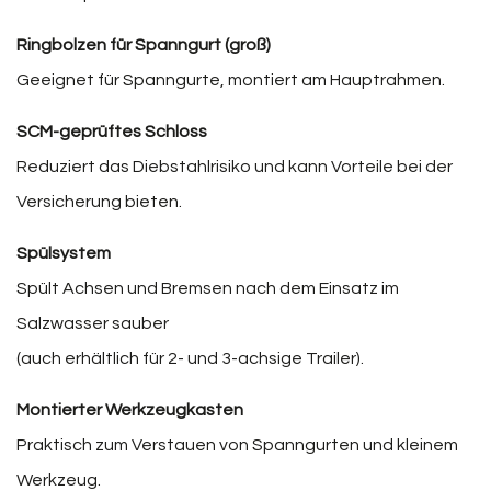
Ringbolzen für Spanngurt (groß)
Geeignet für Spanngurte, montiert am Hauptrahmen.
SCM-geprüftes Schloss
Reduziert das Diebstahlrisiko und kann Vorteile bei der
Versicherung bieten.
Spülsystem
Spült Achsen und Bremsen nach dem Einsatz im
Salzwasser sauber
(auch erhältlich für 2- und 3-achsige Trailer).
Montierter Werkzeugkasten
Praktisch zum Verstauen von Spanngurten und kleinem
Werkzeug.