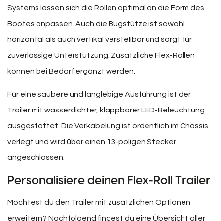
Systems lassen sich die Rollen optimal an die Form des
Bootes anpassen. Auch die Bugstütze ist sowohl
horizontal als auch vertikal verstellbar und sorgt für
zuverlässige Unterstützung. Zusätzliche Flex-Rollen
können bei Bedarf ergänzt werden.
Für eine saubere und langlebige Ausführung ist der
Trailer mit wasserdichter, klappbarer LED-Beleuchtung
ausgestattet. Die Verkabelung ist ordentlich im Chassis
verlegt und wird über einen 13-poligen Stecker
angeschlossen.
Personalisiere deinen Flex-Roll Trailer
Möchtest du den Trailer mit zusätzlichen Optionen
erweitern? Nachfolgend findest du eine Übersicht aller