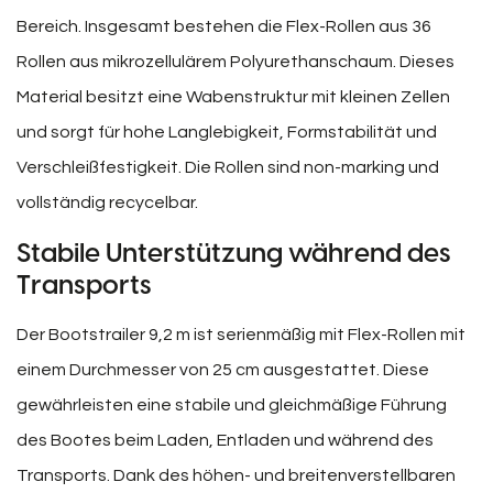
Bereich. Insgesamt bestehen die Flex-Rollen aus 36
Rollen aus mikrozellulärem Polyurethanschaum. Dieses
Material besitzt eine Wabenstruktur mit kleinen Zellen
und sorgt für hohe Langlebigkeit, Formstabilität und
Verschleißfestigkeit. Die Rollen sind non-marking und
vollständig recycelbar.
Stabile Unterstützung während des
Transports
Der Bootstrailer 9,2 m ist serienmäßig mit Flex-Rollen mit
einem Durchmesser von 25 cm ausgestattet. Diese
gewährleisten eine stabile und gleichmäßige Führung
des Bootes beim Laden, Entladen und während des
Transports. Dank des höhen- und breitenverstellbaren