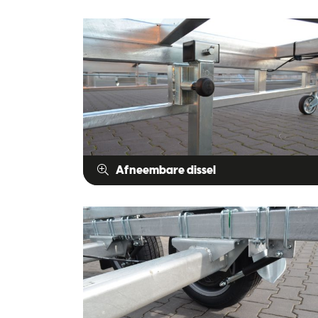
Afneembare dissel