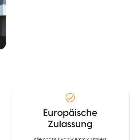
Europäische
Zulassung
Alle chassis van Vlemmix Trailers