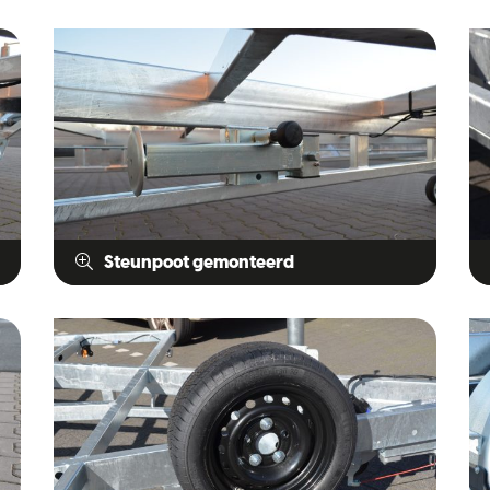
Steunpoot gemonteerd