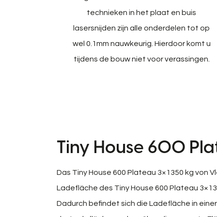
technieken in het plaat en buis
lasersnijden zijn alle onderdelen tot op
wel 0.1mm nauwkeurig. Hierdoor komt u
tijdens de bouw niet voor verassingen.
Tiny House 600 Pla
Das Tiny House 600 Plateau 3×1350 kg von Vle
Ladefläche des Tiny House 600 Plateau 3×135
Dadurch befindet sich die Ladefläche in eine