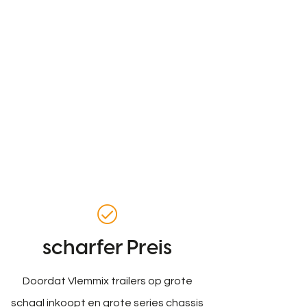
scharfer Preis
Doordat Vlemmix trailers op grote
schaal inkoopt en grote series chassis