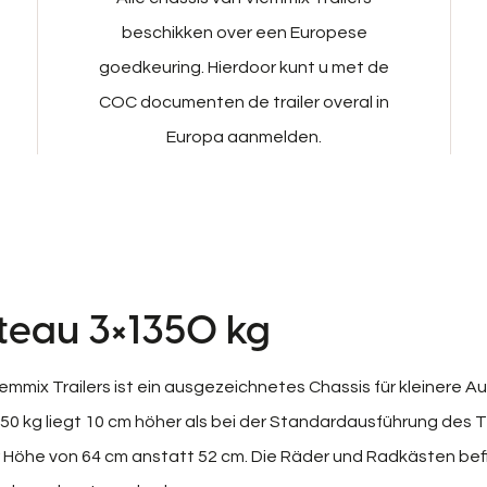
beschikken over een Europese
goedkeuring. Hierdoor kunt u met de
COC documenten de trailer overal in
Europa aanmelden.
teau 3×1350 kg
mmix Trailers ist ein ausgezeichnetes Chassis für kleinere A
0 kg liegt 10 cm höher als bei der Standardausführung des T
r Höhe von 64 cm anstatt 52 cm. Die Räder und Radkästen bef