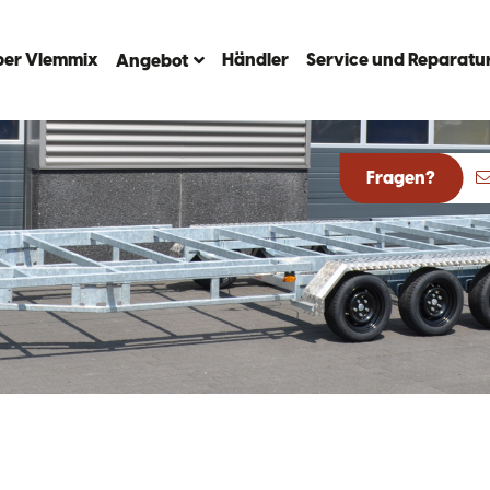
ber Vlemmix
Händler
Service und Reparatu
Angebot
Fragen?