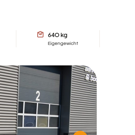
640 kg
Eigengewicht