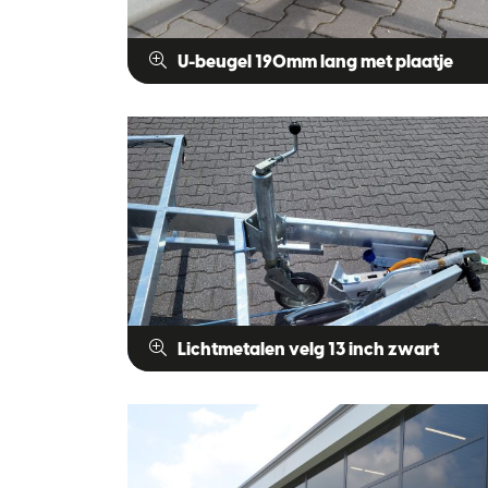
U-beugel 190mm lang met plaatje
Lichtmetalen velg 13 inch zwart