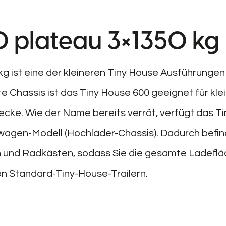
0 plateau 3×1350 kg
g ist eine der kleineren Tiny House Ausführungen
e Chassis ist das Tiny House 600 geeignet für kle
e. Wie der Name bereits verrät, verfügt das Ti
wagen-Modell (Hochlader-Chassis). Dadurch befi
n und Radkästen, sodass Sie die gesamte Ladefl
n Standard-Tiny-House-Trailern.