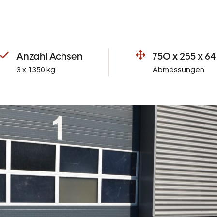
Anzahl Achsen
750 x 255 x 64
3 x 1350 kg
Abmessungen