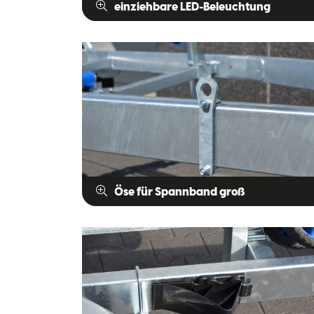
einziehbare LED-Beleuchtung
Öse für Spannband groß