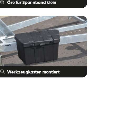
Öse für Spannband klein
Werkzeugkasten montiert