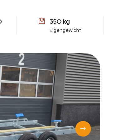
0
350 kg
Eigengewicht