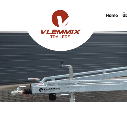
Home
Ü