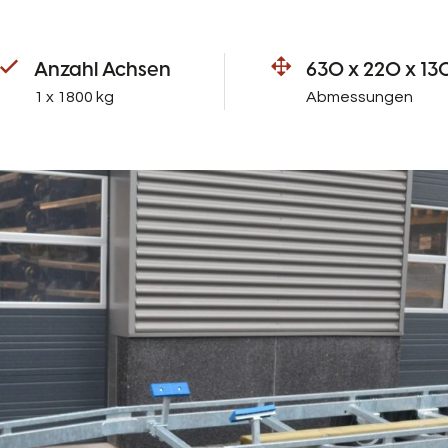
Anzahl Achsen
630 x 220 x 13
1 x 1800 kg
Abmessungen