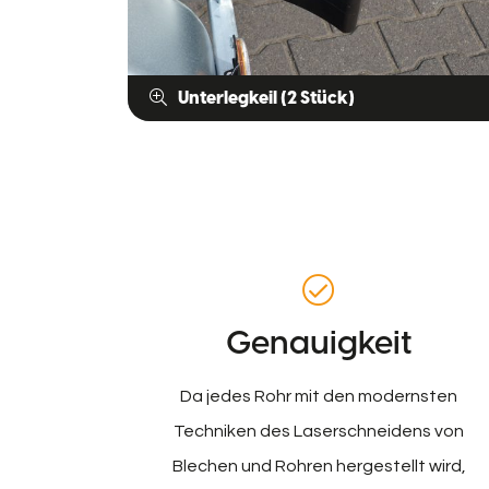
Unterlegkeil (2 Stück)
Genauigkeit
Da jedes Rohr mit den modernsten
Techniken des Laserschneidens von
Blechen und Rohren hergestellt wird,