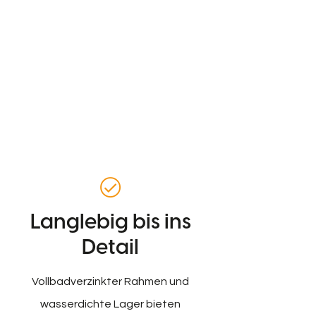
Langlebig bis ins
Detail
Vollbadverzinkter Rahmen und
wasserdichte Lager bieten