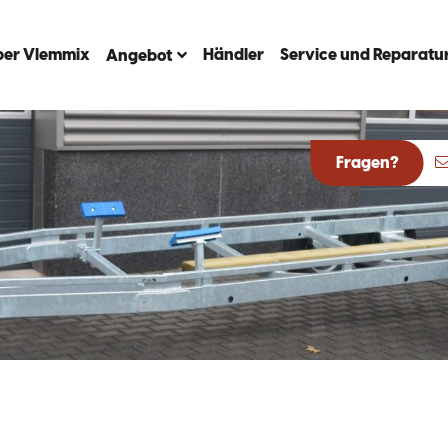
ber Vlemmix
Händler
Service und Reparatu
Angebot
Fragen?