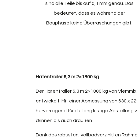
sind alle Teile bis auf 0,1 mm genau. Das
bedeutet, dass es während der
Bauphase keine Überraschungen gibt.
Hafentrailer 6,3 m 2×1800 kg
Der Hafentrailer 6,3 m 2×1800 kg von Vlemmix 
entwickelt. Mit einer Abmessung von 630 x 220 
hervorragend für die langfristige Abstellu
drinnen als auch draußen.
Dank des robusten, vollbadverzinkten Rahmen