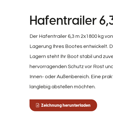
Hafentrailer 6
Der Hafentrailer 6,3 m 2x1800 kg von 
Lagerung Ihres Bootes entwickelt. 
Lagern steht Ihr Boot stabil und zuv
hervorragenden Schutz vor Rost und V
Innen- oder Außenbereich. Eine prakt
langlebig abstellen möchten.
Zeichnung herunterladen