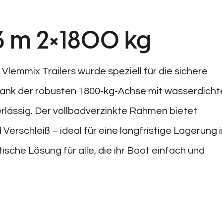
,3 m 2×1800 kg
Vlemmix Trailers wurde speziell für die sichere
Dank der robusten 1800-kg-Achse mit wasserdicht
erlässig. Der vollbadverzinkte Rahmen bietet
erschleiß – ideal für eine langfristige Lagerung 
ische Lösung für alle, die ihr Boot einfach und