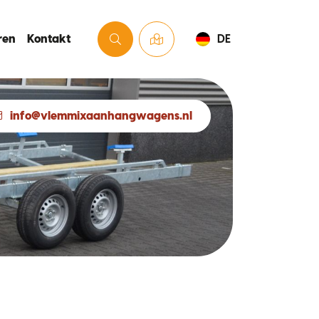
ren
Kontakt
DE
info@vlemmixaanhangwagens.nl