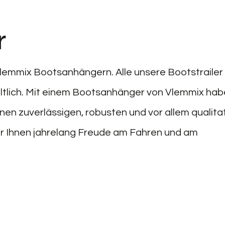
r
lemmix Bootsanhängern. Alle unsere Bootstrailer 
ltlich. Mit einem Bootsanhänger von Vlemmix ha
inen zuverlässigen, robusten und vor allem qualita
r Ihnen jahrelang Freude am Fahren und am