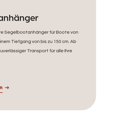
tanhänger
re Segelbootanhänger für Boote von
einem Tiefgang von bis zu 150 cm. Ab
uverlässiger Transport für alle Ihre
en