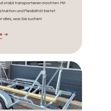
und stabil transportieren möchten. Mit
truktion und Flexibilität bietet
r alles, was Sie suchen!
en