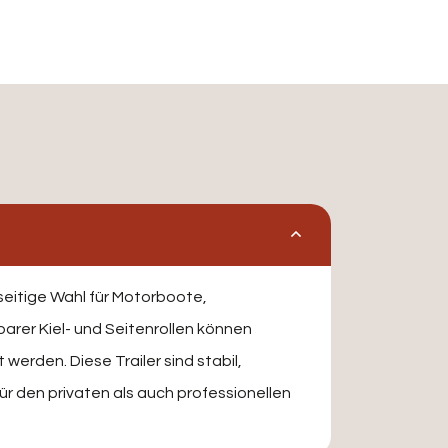
lseitige Wahl für Motorboote,
rer Kiel- und Seitenrollen können
erden. Diese Trailer sind stabil,
ür den privaten als auch professionellen