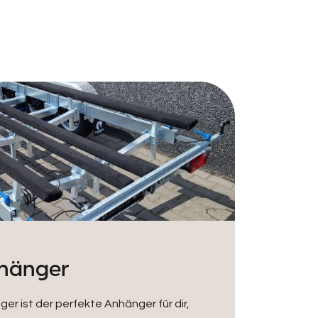
hänger
r ist der perfekte Anhänger für dir,