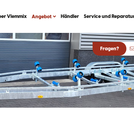
ber Vlemmix
Händler
Service und Reparatu
Angebot
Fragen?