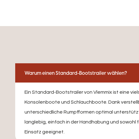
Warum einen Standard-Bootstrailer wählen?
Ein Standard-Bootstrailer von Vlemmix ist eine vie
Konsolenboote und Schlauchboote. Dank verstellba
unterschiedliche Rumpfformen optimal unterstützt w
langlebig, einfach in der Handhabung und sowohl f
Einsatz geeignet.