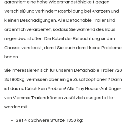
garantiert eine hohe Widerstandsfähigkeit gegen
Verschleiß und verhindert Rostbildung bei Kratzern und
kleinen Beschädigungen. Alle Detachable Trailer sind
ordentlich verarbeitet, sodass Sie während des Baus
nirgendwo stoßen. Die Kabel der Beleuchtung sind im
Chassis versteckt, damit Sie auch damit keine Probleme
haben.
Sie interessieren sich für unseren Detachable Trailer 720
3x1800kg, vermissen aber einige Zusatzoptionen? Dann
ist das natürlich kein Problem! Alle Tiny House-Anhänger
von Vlemmix Trailers können zusätzlich ausgestattet
werden mit:
Set 4 x Schwere Stutze 1350 kg;