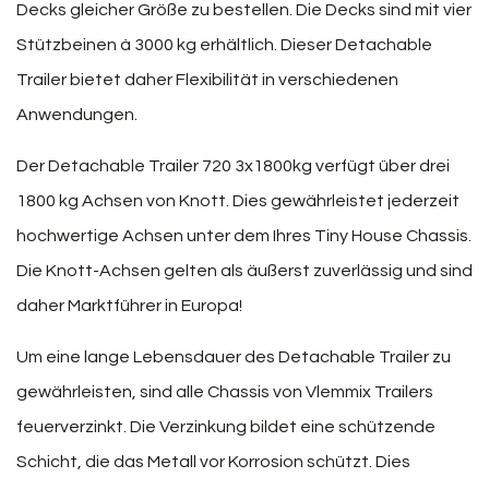
Decks gleicher Größe zu bestellen. Die Decks sind mit vier
Stützbeinen à 3000 kg erhältlich. Dieser Detachable
Trailer bietet daher Flexibilität in verschiedenen
Anwendungen.
Der Detachable Trailer 720 3x1800kg verfügt über drei
1800 kg Achsen von Knott. Dies gewährleistet jederzeit
hochwertige Achsen unter dem Ihres Tiny House Chassis.
Die Knott-Achsen gelten als äußerst zuverlässig und sind
daher Marktführer in Europa!
Um eine lange Lebensdauer des Detachable Trailer zu
gewährleisten, sind alle Chassis von Vlemmix Trailers
feuerverzinkt. Die Verzinkung bildet eine schützende
Schicht, die das Metall vor Korrosion schützt. Dies