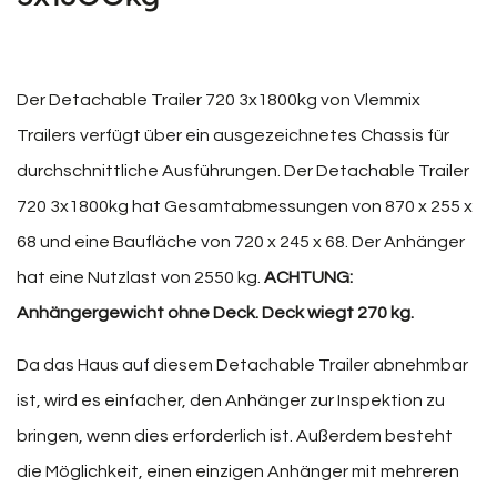
Der Detachable Trailer 720 3x1800kg von Vlemmix
Trailers verfügt über ein ausgezeichnetes Chassis für
durchschnittliche Ausführungen. Der Detachable Trailer
720 3x1800kg hat Gesamtabmessungen von 870 x 255 x
68 und eine Baufläche von 720 x 245 x 68. Der Anhänger
hat eine Nutzlast von 2550 kg.
ACHTUNG:
Anhängergewicht ohne Deck. Deck wiegt 270 kg.
Da das Haus auf diesem Detachable Trailer abnehmbar
ist, wird es einfacher, den Anhänger zur Inspektion zu
bringen, wenn dies erforderlich ist. Außerdem besteht
die Möglichkeit, einen einzigen Anhänger mit mehreren