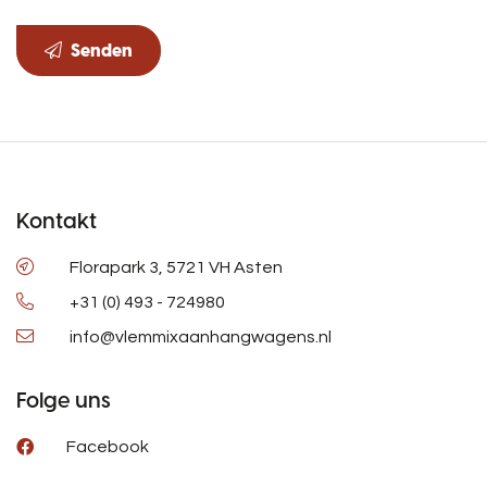
Senden
Kontakt
Florapark 3, 5721 VH Asten
+31 (0) 493 - 724980
info@vlemmixaanhangwagens.nl
Folge uns
Facebook