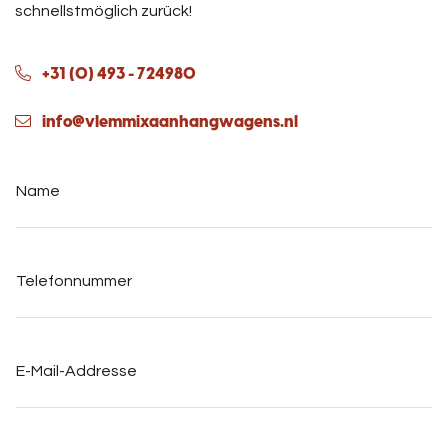
schnellstmöglich zurück!
+31 (0) 493 - 724980
info@vlemmixaanhangwagens.nl
Name
*
Telefonnummer
*
E-
Mail-
Addresse
*
Adressangaben