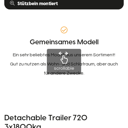
Stützbein montiert
Gemeinsames Modell
Ein sehr beliebtes Modell aus unserem Sortiment!
Gut zu nutzen als Wohn- und Schlafraum, aber auch
scrollable
für andere Zwecke.
Detachable Trailer 720
3x1800kg