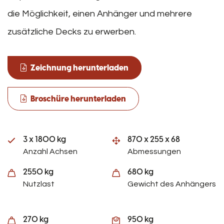
die Möglichkeit, einen Anhänger und mehrere
zusätzliche Decks zu erwerben.
Zeichnung herunterladen
Broschüre herunterladen
3 x 1800 kg
870 x 255 x 68
Anzahl Achsen
Abmessungen
2550 kg
680 kg
Nutzlast
Gewicht des Anhängers
270 kg
950 kg