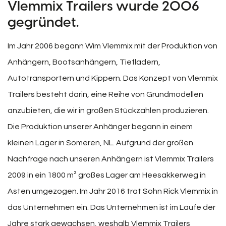
Vlemmix Trailers wurde 2006
gegründet.
Im Jahr 2006 begann Wim Vlemmix mit der Produktion von
Anhängern, Bootsanhängern, Tiefladern,
Autotransportern und Kippern. Das Konzept von Vlemmix
Trailers besteht darin, eine Reihe von Grundmodellen
anzubieten, die wir in großen Stückzahlen produzieren.
Die Produktion unserer Anhänger begann in einem
kleinen Lager in Someren, NL. Aufgrund der großen
Nachfrage nach unseren Anhängern ist Vlemmix Trailers
2009 in ein 1800 m² großes Lager am Heesakkerweg in
Asten umgezogen. Im Jahr 2016 trat Sohn Rick Vlemmix in
das Unternehmen ein. Das Unternehmen ist im Laufe der
Jahre stark gewachsen, weshalb Vlemmix Trailers