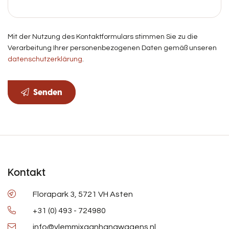
Mit der Nutzung des Kontaktformulars stimmen Sie zu die
Verarbeitung Ihrer personenbezogenen Daten gemäß unseren
datenschutzerklärung
.
Senden
Kontakt
Florapark 3, 5721 VH Asten
+31 (0) 493 - 724980
info@vlemmixaanhangwagens.nl