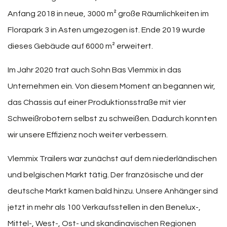
Anfang 2018 in neue, 3000 m² große Räumlichkeiten im
Florapark 3 in Asten umgezogen ist. Ende 2019 wurde
dieses Gebäude auf 6000 m² erweitert.
Im Jahr 2020 trat auch Sohn Bas Vlemmix in das
Unternehmen ein. Von diesem Moment an begannen wir,
das Chassis auf einer Produktionsstraße mit vier
Schweißrobotern selbst zu schweißen. Dadurch konnten
wir unsere Effizienz noch weiter verbessern.
Vlemmix Trailers war zunächst auf dem niederländischen
und belgischen Markt tätig. Der französische und der
deutsche Markt kamen bald hinzu. Unsere Anhänger sind
jetzt in mehr als 100 Verkaufsstellen in den Benelux-,
Mittel-, West-, Ost- und skandinavischen Regionen