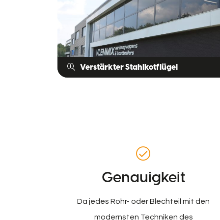
Verstärkter Stahlkotflügel
Genauigkeit
Da jedes Rohr- oder Blechteil mit den
modernsten Techniken des