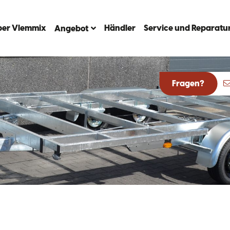
ber Vlemmix
Händler
Service und Reparatu
Angebot
Fragen?