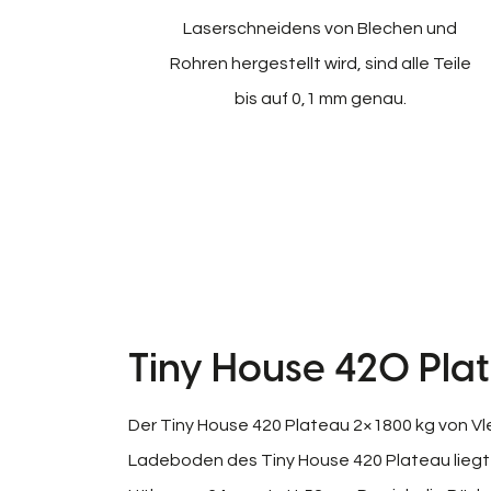
Laserschneidens von Blechen und
Rohren hergestellt wird, sind alle Teile
bis auf 0,1 mm genau.
Tiny House 420 Pla
Der Tiny House 420 Plateau 2×1800 kg von Vle
Ladeboden des Tiny House 420 Plateau liegt 