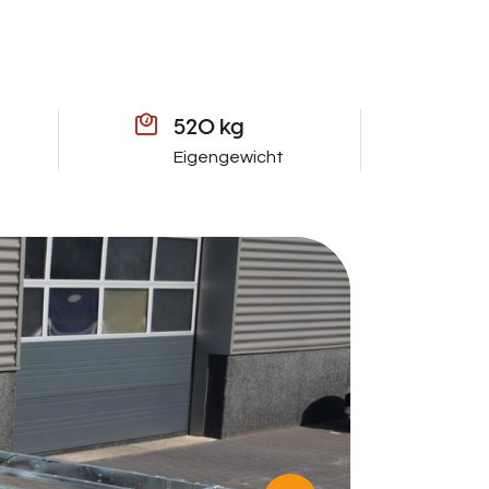
520 kg
Eigengewicht