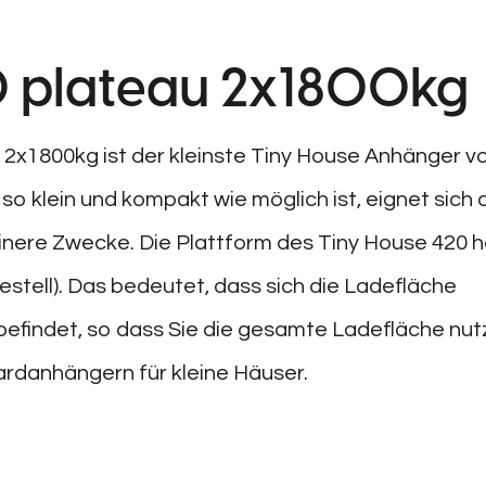
0 plateau 2x1800kg
2x1800kg ist der kleinste Tiny House Anhänger v
so klein und kompakt wie möglich ist, eignet sich 
einere Zwecke. Die Plattform des Tiny House 420 h
stell). Das bedeutet, dass sich die Ladefläche
efindet, so dass Sie die gesamte Ladefläche nu
rdanhängern für kleine Häuser.