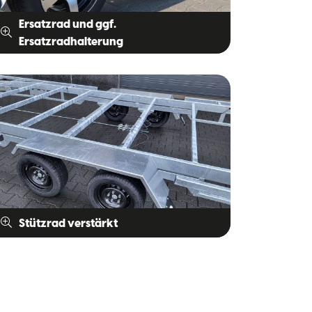
Ersatzrad und ggf.
Ersatzradhalterung
Stützrad verstärkt