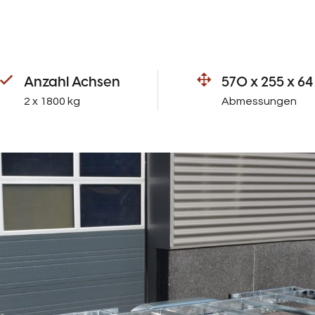
Anzahl Achsen
570 x 255 x 64
2 x 1800 kg
Abmessungen