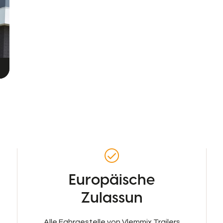
Europäische
Zulassun
Alle Fahrgestelle von Vlemmix Trailers