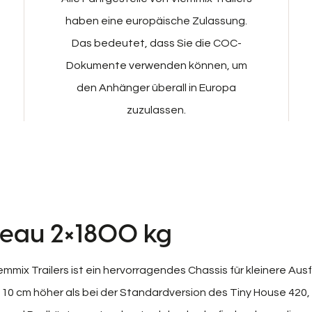
haben eine europäische Zulassung.
Das bedeutet, dass Sie die COC-
Dokumente verwenden können, um
den Anhänger überall in Europa
zuzulassen.
teau 2×1800 kg
mmix Trailers ist ein hervorragendes Chassis für kleinere Aus
10 cm höher als bei der Standardversion des Tiny House 420, 