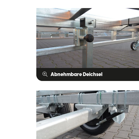
Abnehmbare Deichsel