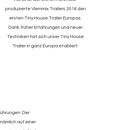
produzierte Vlemmix Trailers 2016 den
ersten Tiny House Trailer Europas.
Dank früher Erfahrungen und neuer
Techniken hat sich unser Tiny House
Trailer in ganz Europa etabliert.
führungen.
Der
nämlich auf einer