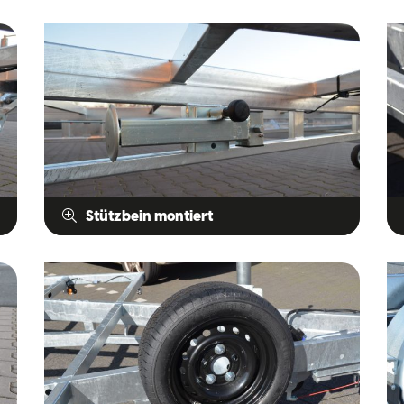
Stützbein montiert