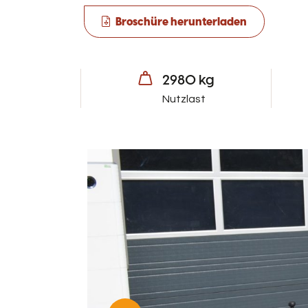
Broschüre herunterladen
2980 kg
Nutzlast