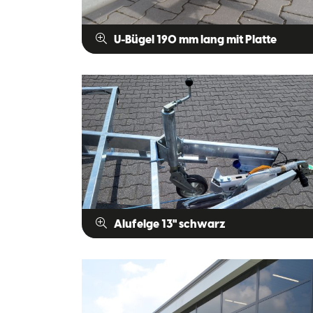
U-Bügel 190 mm lang mit Platte
Alufelge 13" schwarz