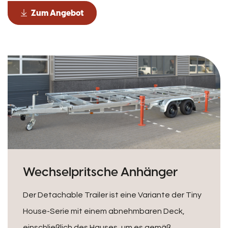
Zum Angebot
Wechselpritsche Anhänger
Der Detachable Trailer ist eine Variante der Tiny
House-Serie mit einem abnehmbaren Deck,
einschließlich des Hauses, um es gemäß