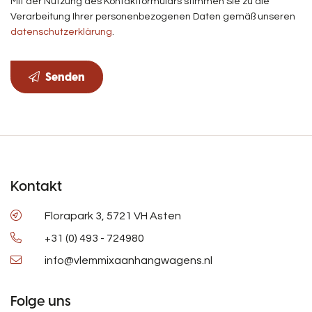
Mit der Nutzung des Kontaktformulars stimmen Sie zu die
Verarbeitung Ihrer personenbezogenen Daten gemäß unseren
datenschutzerklärung
.
Senden
Kontakt
Florapark 3, 5721 VH Asten
+31 (0) 493 - 724980
info@vlemmixaanhangwagens.nl
Folge uns