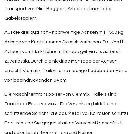
Transport von Mini-Baggern, Arbeitsbühnen oder
Gabelstaplern.
Auf die drei qualitativ hochwertige Achsen mit 1500 kg
Achsen von Knott können Sie sich verlassen. Die Knott-
Achsen vom Marktführer in Europa gelten als äußerst
zuverlässig. Durch die niedrige Montage der Achsen
erreicht Vlemmix Trailers eine niedrige Ladeboden-Höhe
von beeindruckenden 34 cm.
Die Maschinentransporter von Vlemmix Trailers sind
Tauchbad Feuerverzinkt. Die Verzinkung bildet eine
schützende Schicht, die das Metall vor Korrosion schützt.
Dadurch sind Sie gegen starken Verschleiß geschützt,
und es entsteht bei Kratzern und kleinen