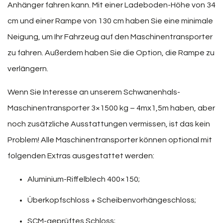
Anhänger fahren kann. Mit einer Ladeboden-Höhe von 34
cm und einer Rampe von 130 cm haben Sie eine minimale
Neigung, um Ihr Fahrzeug auf den Maschinentransporter
zu fahren. Außerdem haben Sie die Option, die Rampe zu
verlängern.
Wenn Sie Interesse an unserem Schwanenhals-
Maschinentransporter 3×1500 kg – 4mx1,5m haben, aber
noch zusätzliche Ausstattungen vermissen, ist das kein
Problem! Alle Maschinentransporter können optional mit
folgenden Extras ausgestattet werden:
Aluminium-Riffelblech 400×150;
Überkopfschloss + Scheibenvorhängeschloss;
SCM-geprüftes Schloss;