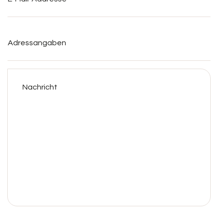
Addresse
*
Adressangaben
Nachricht