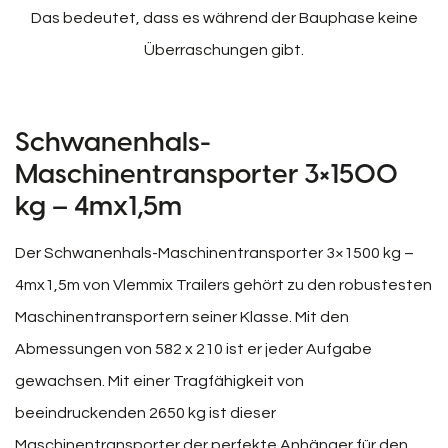
Das bedeutet, dass es während der Bauphase keine
Überraschungen gibt.
Schwanenhals-
Maschinentransporter 3×1500
kg – 4mx1,5m
Der Schwanenhals-Maschinentransporter 3×1500 kg –
4mx1,5m von Vlemmix Trailers gehört zu den robustesten
Maschinentransportern seiner Klasse. Mit den
Abmessungen von 582 x 210 ist er jeder Aufgabe
gewachsen. Mit einer Tragfähigkeit von
beeindruckenden 2650 kg ist dieser
Maschinentransporter der perfekte Anhänger für den