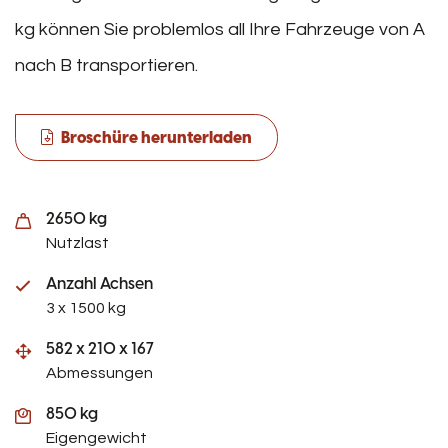
kg können Sie problemlos all Ihre Fahrzeuge von A
nach B transportieren.
Broschüre herunterladen
2650 kg
Nutzlast
Anzahl Achsen
3 x 1500 kg
582 x 210 x 167
Abmessungen
850 kg
Eigengewicht