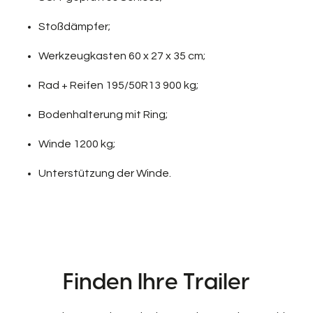
Stoßdämpfer;
Werkzeugkasten 60 x 27 x 35 cm;
Rad + Reifen 195/50R13 900 kg;
Bodenhalterung mit Ring;
Winde 1200 kg;
Unterstützung der Winde.
Finden Ihre Trailer