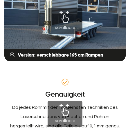
scrollable
Version: verschiebbare 165 cm Rampen
Genauigkeit
Da jedes Rohr mit den modernsten Techniken des
Laserschneidens von Blechen und Rohren
scrollable
hergestellt wird, sind alle Teile bis auf 0,1 mm genau.