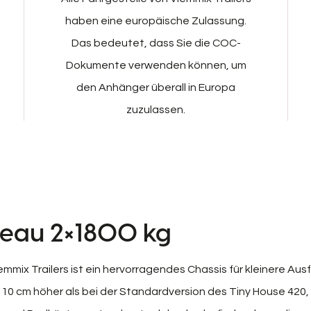
haben eine europäische Zulassung.
Das bedeutet, dass Sie die COC-
Dokumente verwenden können, um
den Anhänger überall in Europa
zuzulassen.
teau 2×1800 kg
mmix Trailers ist ein hervorragendes Chassis für kleinere Aus
10 cm höher als bei der Standardversion des Tiny House 420, 