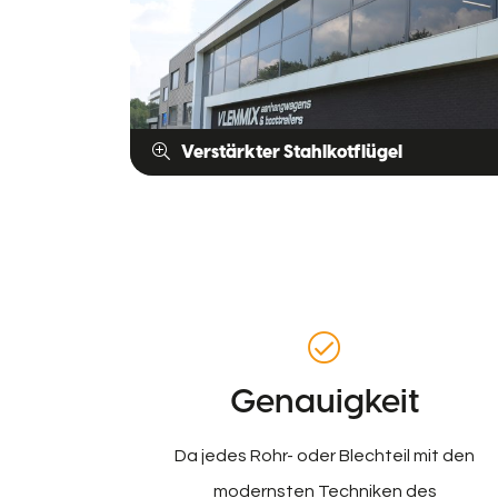
Verstärkter Stahlkotflügel
Genauigkeit
Da jedes Rohr- oder Blechteil mit den
modernsten Techniken des