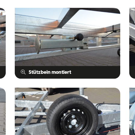
Stützbein montiert