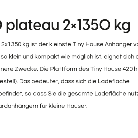
 plateau 2×1350 kg
2x1350 kg ist der kleinste Tiny House Anhänger v
so klein und kompakt wie möglich ist, eignet sich 
einere Zwecke. Die Plattform des Tiny House 420 h
stell). Das bedeutet, dass sich die Ladefläche
efindet, so dass Sie die gesamte Ladefläche nu
rdanhängern für kleine Häuser.