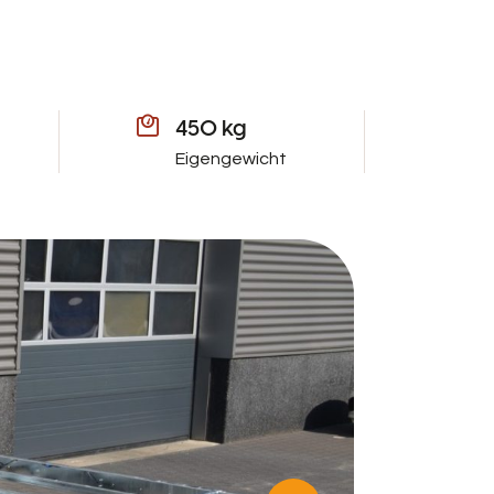
450 kg
Eigengewicht