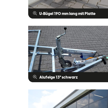
U-Bügel 190 mm lang mit Platte
Alufelge 13" schwarz