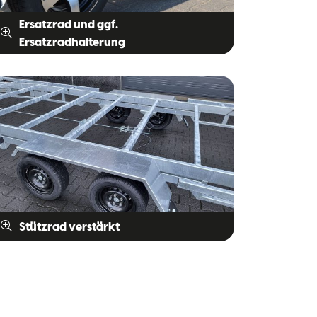
Ersatzrad und ggf.
Ersatzradhalterung
Stützrad verstärkt