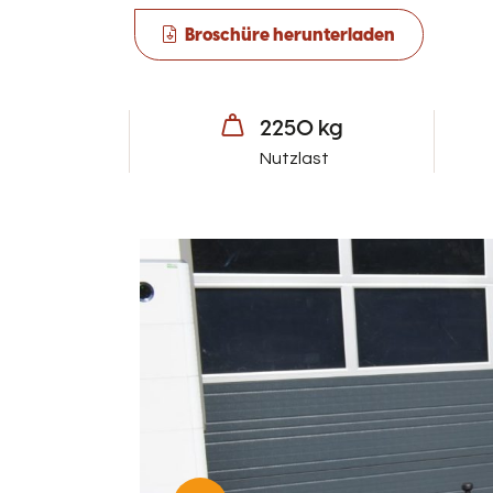
Broschüre herunterladen
2250 kg
Nutzlast