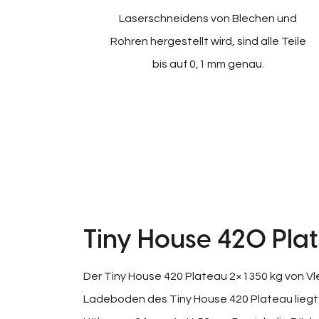
Laserschneidens von Blechen und
Rohren hergestellt wird, sind alle Teile
bis auf 0,1 mm genau.
Tiny House 420 Pla
Der Tiny House 420 Plateau 2×1350 kg von Vle
Ladeboden des Tiny House 420 Plateau liegt 