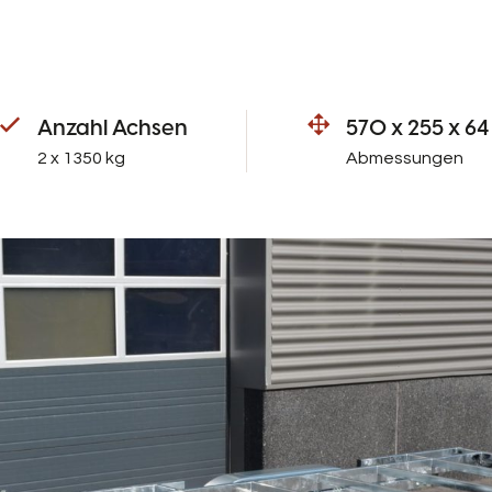
Anzahl Achsen
570 x 255 x 64
2 x 1350 kg
Abmessungen