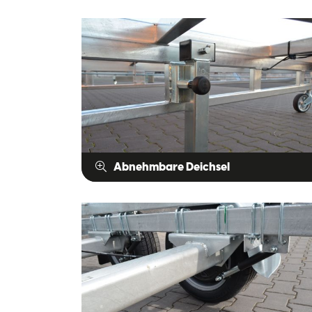
Abnehmbare Deichsel