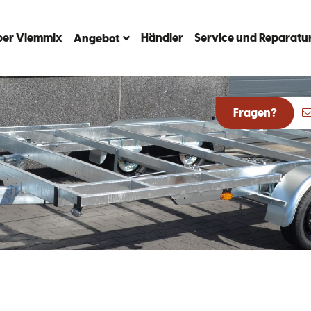
ber Vlemmix
Händler
Service und Reparatu
Angebot
Fragen?