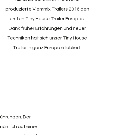
produzierte Vlemmix Trailers 2016 den
ersten Tiny House Trailer Europas.
Dank früher Erfahrungen und neuer
Techniken hat sich unser Tiny House
Trailer in ganz Europa etabliert.
führungen.
Der
nämlich auf einer