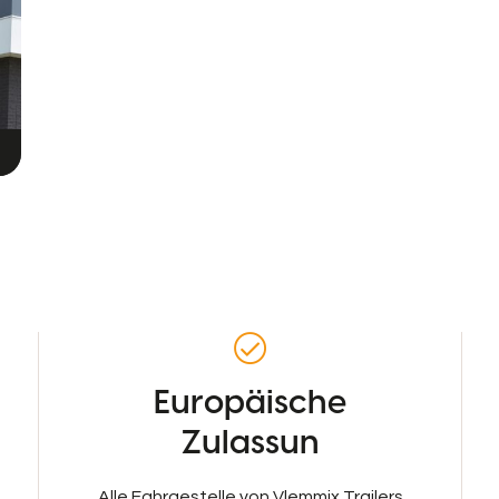
Europäische
Zulassun
Alle Fahrgestelle von Vlemmix Trailers