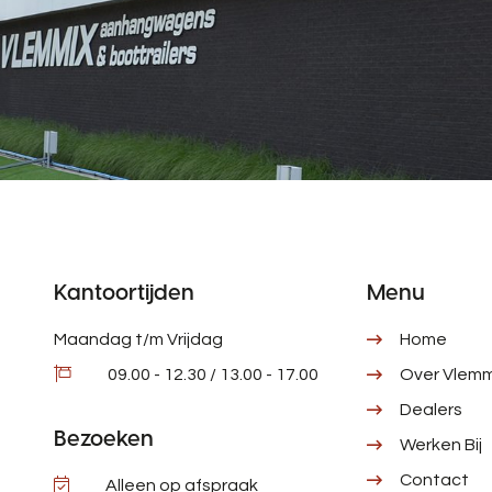
Kantoortijden
Menu
Maandag t/m Vrijdag
Home
09.00 - 12.30 / 13.00 - 17.00
Over Vlemm
Dealers
Bezoeken
Werken Bij
Contact
Alleen op afspraak