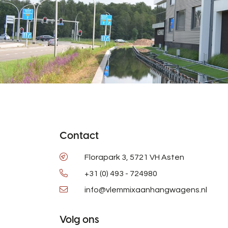
Contact
Florapark 3, 5721 VH Asten
+31 (0) 493 - 724980
info@vlemmixaanhangwagens.nl
Volg ons