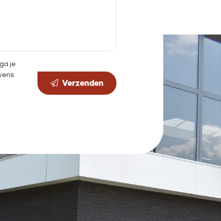
ga je
vens
Verzenden