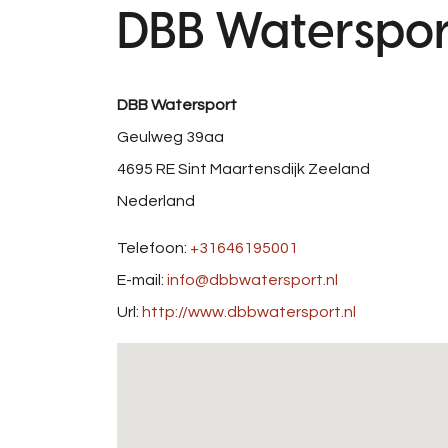
DBB Waterspor
DBB Watersport
Geulweg 39aa
4695 RE
Sint Maartensdijk
Zeeland
Nederland
Telefoon:
+31646195001
E-mail:
info@dbbwatersport.nl
Url:
http://www.dbbwatersport.nl