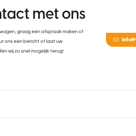
tact met ons
wagen, graag een afspraak maken of
info@
r ons een bericht of laat uw
n wij zo snel mogelijk terug!