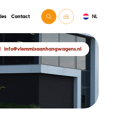
ies
Contact
NL
info@vlemmixaanhangwagens.nl