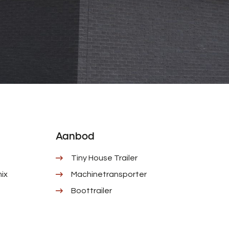
Aanbod
Tiny House Trailer
ix
Machinetransporter
Boottrailer