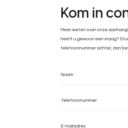
Kom in con
Meer weten over onze aanhang
heeft u gewoon een vraag? Stuu
telefoonnummer achter, dan belle
Naam
*
Telefoonnummer
*
E-
mailadres
*