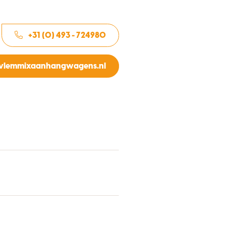
+31 (0) 493 - 724980
vlemmixaanhangwagens.nl