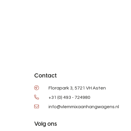
Contact
Florapark 3, 5721 VH Asten
+31 (0) 493 - 724980
info@vlemmixaanhangwagens.nl
Volg ons