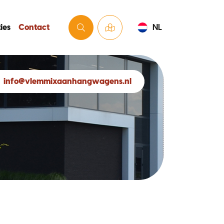
ies
Contact
NL
info@vlemmixaanhangwagens.nl