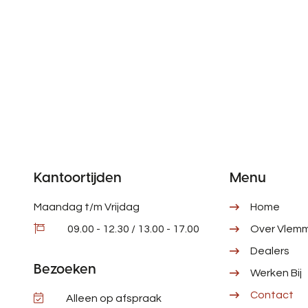
Kantoortijden
Menu
Maandag t/m Vrijdag
Home
09.00 - 12.30 / 13.00 - 17.00
Over Vlemm
Dealers
Bezoeken
Werken Bij
Contact
Alleen op afspraak