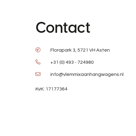
Contact
Florapark 3, 5721 VH Asten
+31 (0) 493 - 724980
info@vlemmixaanhangwagens.nl
KvK: 17177364