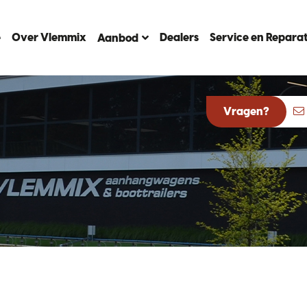
e
Over Vlemmix
Dealers
Service en Reparat
Aanbod
Vragen?