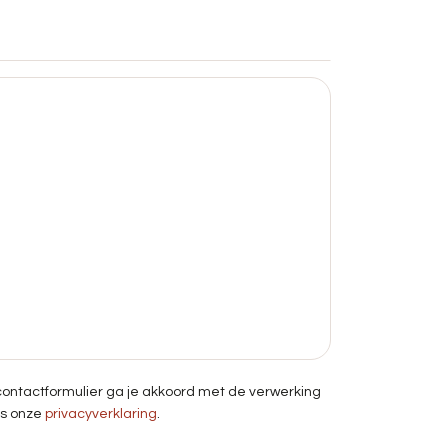
contactformulier ga je akkoord met de verwerking
ns onze
privacyverklaring
.