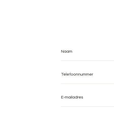
Naam
*
Telefoonnummer
*
E-
mailadres
*
Adresgegevens