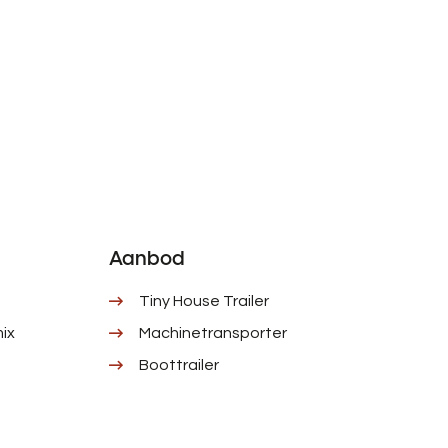
Aanbod
Tiny House Trailer
ix
Machinetransporter
Boottrailer