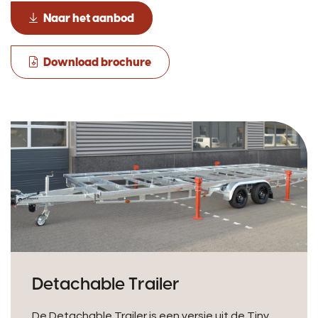
Naar het aanbod
Download brochure
Detachable Trailer
De Detachable Trailer is een versie uit de Tiny