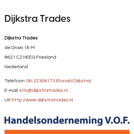
Dijkstra Trades
Dijkstra Trades
de Draei 16-M
8621 CZ
HEEG
Friesland
Nederland
Telefoon:
06-22308173 (Ronald Dijkstra)
E-mail:
info@dijkstratrades.nl
Url:
http://www.dijkstratrades.nl