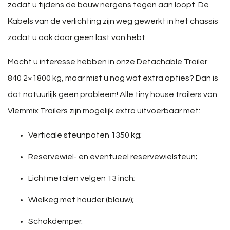
zodat u tijdens de bouw nergens tegen aan loopt. De
Kabels van de verlichting zijn weg gewerkt in het chassis
zodat u ook daar geen last van hebt.
Mocht u interesse hebben in onze Detachable Trailer
840 2×1800 kg, maar mist u nog wat extra opties? Dan is
dat natuurlijk geen probleem! Alle tiny house trailers van
Vlemmix Trailers zijn mogelijk extra uitvoerbaar met:
Verticale steunpoten 1350 kg;
Reservewiel- en eventueel reservewielsteun;
Lichtmetalen velgen 13 inch;
Wielkeg met houder (blauw);
Schokdemper.