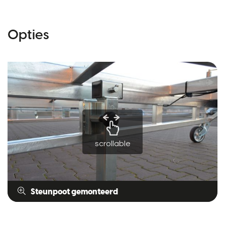
Opties
scrollable
Steunpoot gemonteerd