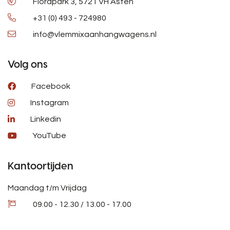
Florapark 3, 5721 VH Asten
+31 (0) 493 - 724980
info@vlemmixaanhangwagens.nl
Volg ons
Facebook
Instagram
Linkedin
YouTube
Kantoortijden
Maandag t/m Vrijdag
09.00 - 12.30 / 13.00 - 17.00