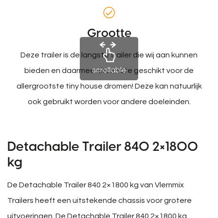
Grootte
Deze trailer is de langste trailer die wij aan kunnen
scrollable
bieden en daarmee uitermate geschikt voor de
allergrootste tiny house dromen! Deze kan natuurlijk
ook gebruikt worden voor andere doeleinden.
Detachable Trailer 840 2×1800
kg
De Detachable Trailer 840 2×1800 kg van Vlemmix
Trailers heeft een uitstekende chassis voor grotere
uitvoeringen. De Detachable Trailer 840 2×1800 kg