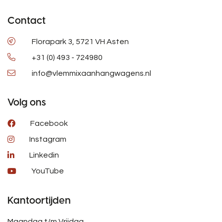
Contact
Florapark 3, 5721 VH Asten
+31 (0) 493 - 724980
info@vlemmixaanhangwagens.nl
Volg ons
Facebook
Instagram
Linkedin
YouTube
Kantoortijden
Maandag t/m Vrijdag