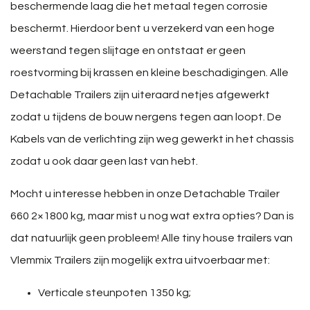
beschermende laag die het metaal tegen corrosie
beschermt. Hierdoor bent u verzekerd van een hoge
weerstand tegen slijtage en ontstaat er geen
roestvorming bij krassen en kleine beschadigingen. Alle
Detachable Trailers zijn uiteraard netjes afgewerkt
zodat u tijdens de bouw nergens tegen aan loopt. De
Kabels van de verlichting zijn weg gewerkt in het chassis
zodat u ook daar geen last van hebt.
Mocht u interesse hebben in onze Detachable Trailer
660 2×1800 kg, maar mist u nog wat extra opties? Dan is
dat natuurlijk geen probleem! Alle tiny house trailers van
Vlemmix Trailers zijn mogelijk extra uitvoerbaar met:
Verticale steunpoten 1350 kg;