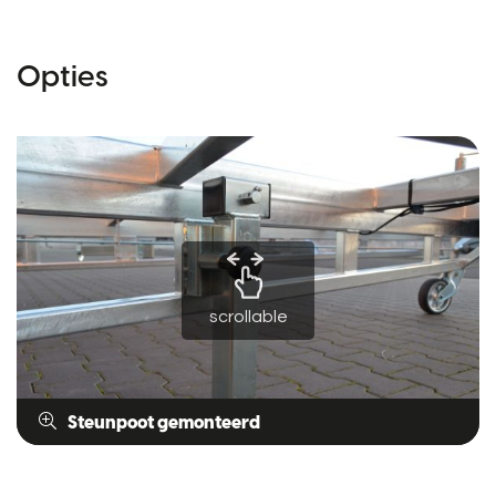
Opties
scrollable
Steunpoot gemonteerd