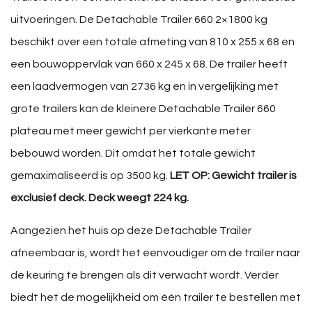
uitvoeringen. De Detachable Trailer 660 2×1800 kg
beschikt over een totale afmeting van 810 x 255 x 68 en
een bouwoppervlak van 660 x 245 x 68. De trailer heeft
een laadvermogen van 2736 kg en in vergelijking met
grote trailers kan de kleinere Detachable Trailer 660
plateau met meer gewicht per vierkante meter
bebouwd worden. Dit omdat het totale gewicht
gemaximaliseerd is op 3500 kg.
LET OP: Gewicht trailer is
exclusief deck. Deck weegt 224 kg.
Aangezien het huis op deze Detachable Trailer
afneembaar is, wordt het eenvoudiger om de trailer naar
de keuring te brengen als dit verwacht wordt. Verder
biedt het de mogelijkheid om één trailer te bestellen met