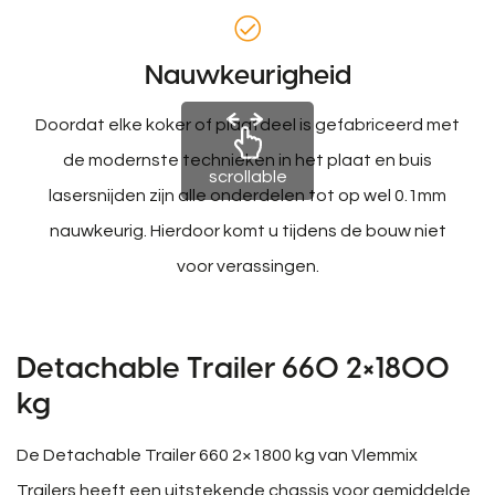
Nauwkeurigheid
Doordat elke koker of plaatdeel is gefabriceerd met
de modernste technieken in het plaat en buis
scrollable
lasersnijden zijn alle onderdelen tot op wel 0.1mm
nauwkeurig. Hierdoor komt u tijdens de bouw niet
voor verassingen.
Detachable Trailer 660 2×1800
kg
De Detachable Trailer 660 2×1800 kg van Vlemmix
Trailers heeft een uitstekende chassis voor gemiddelde