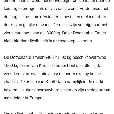
afneembaar is, wordt het eenvoudiger om de trailer naar de
keuring te brengen als dit verwacht wordt.
Verder biedt het
de mogelijkheid om één trailer te bestellen met meerdere
decks van gelijke omvang. De decks zijn verkrijgbaar met
vier steunpoten van elk 3000kg. Deze Detachable Trailer
biedt hierdoor flexibiliteit in diverse toepassingen.
De Detachable Trailer 540 2×1800 kg beschikt over twee
1800 kg assen van Knott. Hierdoor bent u te allen tijde
verzekerd van kwalitatieve assen onder uw tiny house
chassis. De assen van Knott staan namelijk in de markt
bekend als uiterst betrouwbare assen en zijn mede daarom
marktleider in Europa!
Om de Detachable Trailer te garanderen van een lange