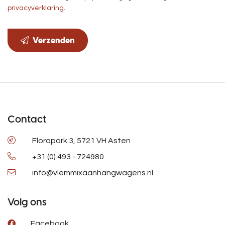
privacyverklaring
.
Verzenden
Contact
Florapark 3, 5721 VH Asten
+31 (0) 493 - 724980
info@vlemmixaanhangwagens.nl
Volg ons
Facebook