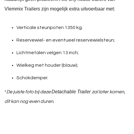
Vlemmix Trailers zijn mogelijk extra uitvoerbaar met:
Verticale steunpoten 1350 kg;
Reservewiel- en eventueel reservewielsteun;
Lichtmetalen velgen 13 inch;
Wielkeg met houder (blauw);
Schokdemper.
Detachable Trailer
*
De juiste foto bij deze
zal later komen,
dit kan nog even duren.