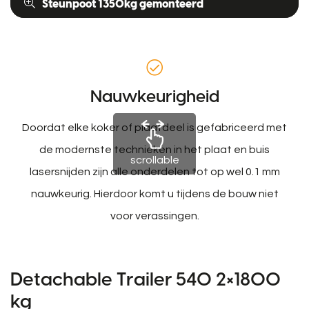
Steunpoot 1350kg gemonteerd
Nauwkeurigheid
Doordat elke koker of plaatdeel is gefabriceerd met
de modernste technieken in het plaat en buis
scrollable
lasersnijden zijn alle onderdelen tot op wel 0.1 mm
nauwkeurig. Hierdoor komt u tijdens de bouw niet
voor verassingen.
Detachable Trailer 540 2×1800
kg