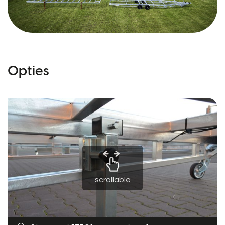
Opties
scrollable