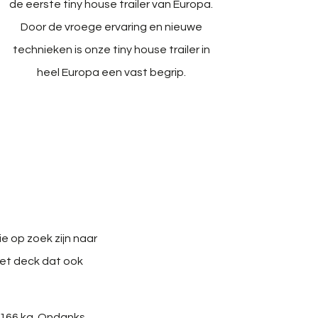
de eerste tiny house trailer van Europa.
Door de vroege ervaring en nieuwe
technieken is onze tiny house trailer in
heel Europa een vast begrip.
e op zoek zijn naar
 het deck dat ook
 166 kg. Ondanks