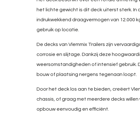
het lichte gewicht is dit deck uiterst sterk. 
indrukwekkend draagvermogen van 12.000 kg.
gebruik op locatie.
De decks van Vlemmix Trailers zijn vervaardi
corrosie en slijtage. Dankzij deze hoogwaard
weersomstandigheden of intensief gebruik. D
bouw of plaatsing nergens tegenaan loopt.
Door het deck los aan te bieden, creëert Vle
chassis, of graag met meerdere decks willen w
opbouw eenvoudig en efficiënt.