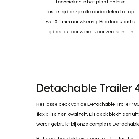
technieken in het plaat en buis
lasersnijden zijn alle onderdelen tot op
wel 0.1 mm nauwkeurig. Hierdoor komt u
tijdens de bouw niet voor verassingen.
Detachable Trailer
Het losse deck van de Detachable Trailer 480 
flexibiliteit en kwaliteit. Dit deck biedt een
wordt gebruikt bij onze complete Detachable 
Het deck beschikt over een totale afmeting 