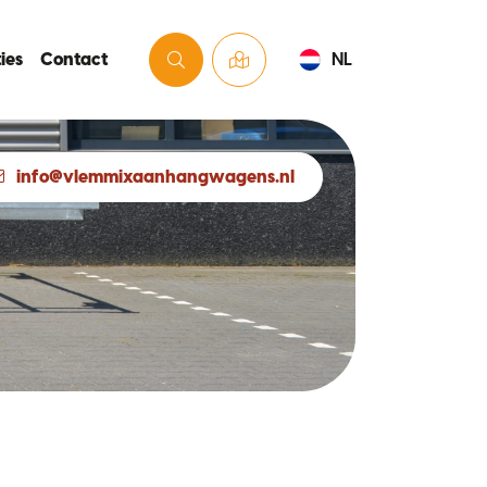
ies
Contact
NL
info@vlemmixaanhangwagens.nl