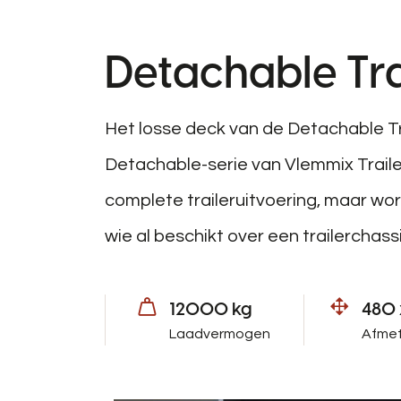
Detachable Tra
Het losse deck van de Detachable Tra
Detachable-serie van Vlemmix Traile
complete traileruitvoering, maar word
wie al beschikt over een trailerchas
12000 kg
480 
Laadvermogen
Afme