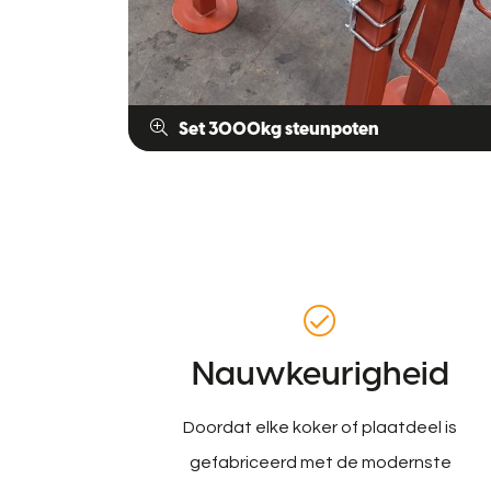
Set 3000kg steunpoten
Nauwkeurigheid
Doordat elke koker of plaatdeel is
gefabriceerd met de modernste