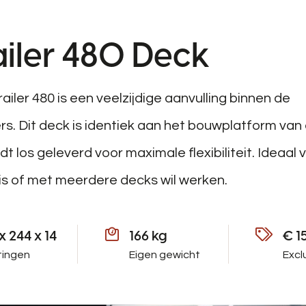
iler 480 Deck
iler 480 is een veelzijdige aanvulling binnen de
rs. Dit deck is identiek aan het bouwplatform van
t los geleverd voor maximale flexibiliteit. Ideaal 
sis of met meerdere decks wil werken.
x 244 x 14
166 kg
€ 1
tingen
Eigen gewicht
Excl