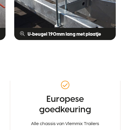
U-beugel 190mm lang met plaatje
Europese
goedkeuring
Alle chassis van Vlemmix Trailers