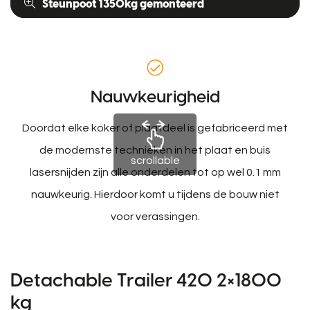
Steunpoot 1350kg gemonteerd
Nauwkeurigheid
Doordat elke koker of plaatdeel is gefabriceerd met
de modernste technieken in het plaat en buis
scrollable
lasersnijden zijn alle onderdelen tot op wel 0.1 mm
nauwkeurig. Hierdoor komt u tijdens de bouw niet
voor verassingen.
Detachable Trailer 420 2×1800
kg