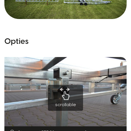
Opties
scrollable