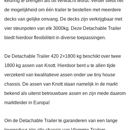
keuring te brengen als dit verwacht wordt.
Verder biedt het
de mogelijkheid om één trailer te bestellen met meerdere
decks van gelijke omvang. De decks zijn verkrijgbaar met
vier steunpoten van elk 3000kg. Deze Detachable Trailer
biedt hierdoor flexibiliteit in diverse toepassingen.
De Detachable Trailer 420 2×1800 kg beschikt over twee
1800 kg assen van Knott. Hierdoor bent u te allen tijde
verzekerd van kwalitatieve assen onder uw tiny house
chassis. De assen van Knott staan namelijk in de markt
bekend als uiterst betrouwbare assen en zijn mede daarom
marktleider in Europa!
Om de Detachable Trailer te garanderen van een lange
levensduur zijn alle chassis van Vlemmix Trailers