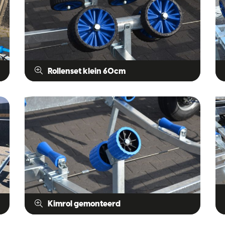
Rollenset klein 60cm
Kimrol gemonteerd