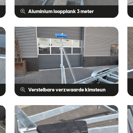
Aluminium loopplank 3 meter
Verstelbare verzwaarde kimsteun