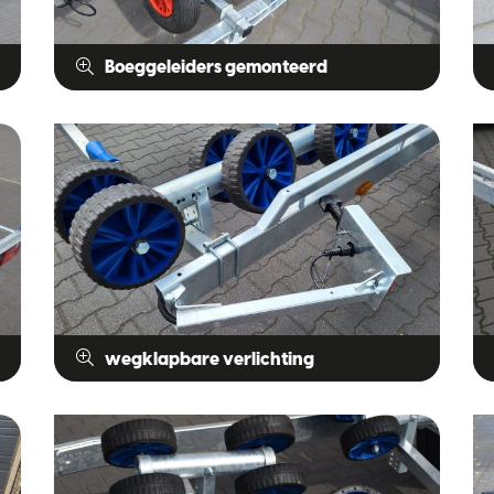
Boeggeleiders gemonteerd
wegklapbare verlichting