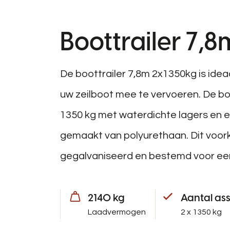
Boottrailer 7,
De boottrailer 7,8m 2x1350kg is ide
uw zeilboot mee te vervoeren. De boo
1350 kg met waterdichte lagers en ee
gemaakt van polyurethaan. Dit voor
gegalvaniseerd en bestemd voor een
2140 kg
Aantal as
Laadvermogen
2 x 1350 kg