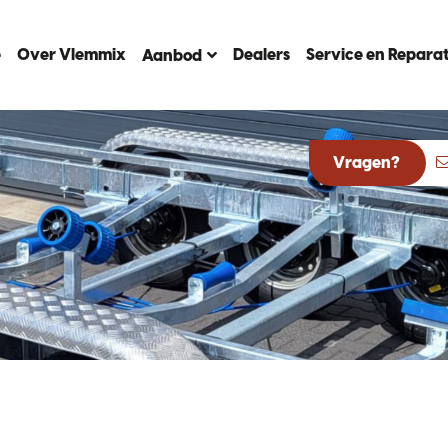
e
Over Vlemmix
Dealers
Service en Reparat
Aanbod
Vragen?