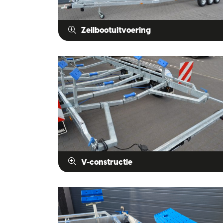
Zeilbootuitvoering
V-constructie