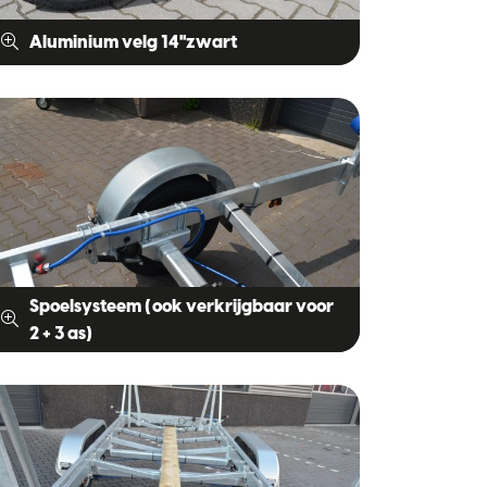
Aluminium velg 14"zwart
Spoelsysteem (ook verkrijgbaar voor
2 + 3 as)