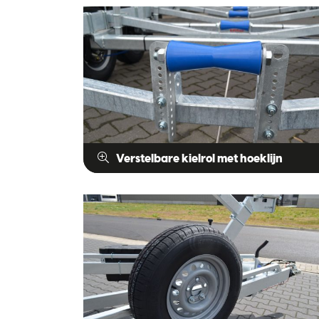
Verstelbare kielrol met hoeklijn