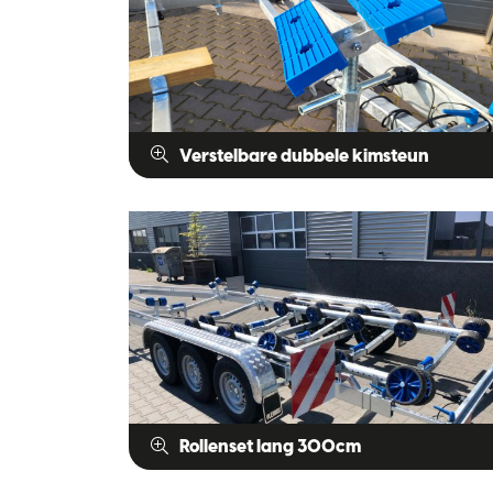
Verstelbare dubbele kimsteun
Rollenset lang 300cm