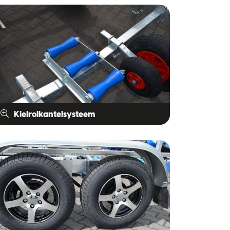
Kielrolkantelsysteem