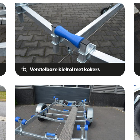
Verstelbare kielrol met kokers