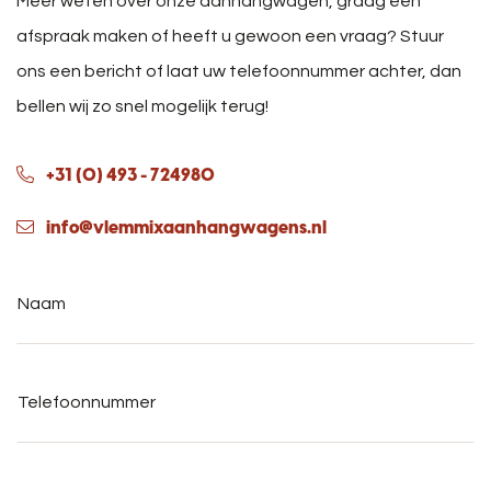
Meer weten over onze aanhangwagen, graag een
afspraak maken of heeft u gewoon een vraag? Stuur
ons een bericht of laat uw telefoonnummer achter, dan
bellen wij zo snel mogelijk terug!
+31 (0) 493 - 724980
info@vlemmixaanhangwagens.nl
Naam
*
Telefoonnummer
*
E-
mailadres
*