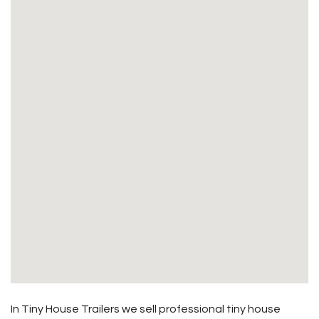
In Tiny House Trailers we sell professional tiny house