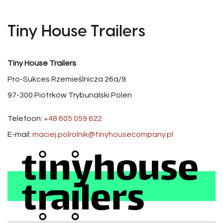
Tiny House Trailers
Tiny House Trailers
Pro-Sukces Rzemieślnicza 26a/9
97-300
Piotrków Trybunalski
Polen
Telefoon:
+48 605 059 622
E-mail:
maciej.polrolnik@tinyhousecompany.pl