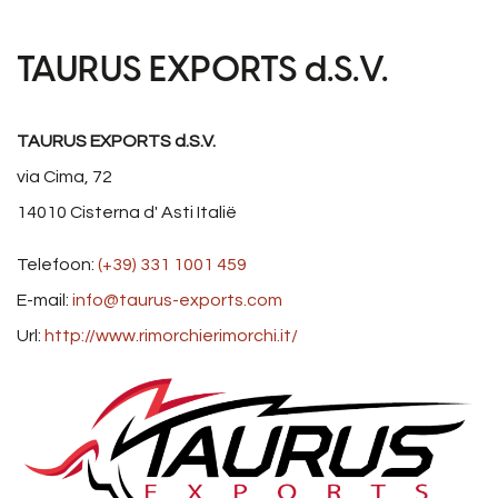
TAURUS EXPORTS d.S.V.
TAURUS EXPORTS d.S.V.
via Cima, 72
14010
Cisterna d' Asti
Italië
Telefoon:
(+39) 331 1001 459
E-mail:
info@taurus-exports.com
Url:
http://www.rimorchierimorchi.it/