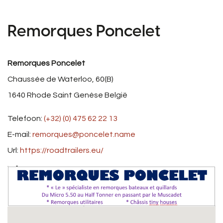
Remorques Poncelet
Remorques Poncelet
Chaussée de Waterloo, 60(B)
1640
Rhode Saint Genèse
België
Telefoon:
(+32) (0) 475 62 22 13
E-mail:
remorques@poncelet.name
Url:
https://roadtrailers.eu/