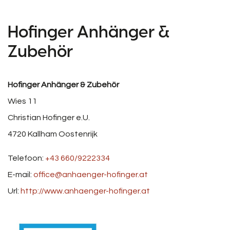
Hofinger Anhänger &
Zubehör
Hofinger Anhänger & Zubehör
Wies 11
Christian Hofinger e.U.
4720
Kallham
Oostenrijk
Telefoon:
+43 660/9222334
E-mail:
office@anhaenger-hofinger.at
Url:
http://www.anhaenger-hofinger.at