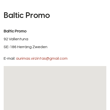
Baltic Promo
Baltic Promo
92 Vallentuna
SE-186
Herräng
Zweden
E-mail:
aurimas.virzintas@gmail.com