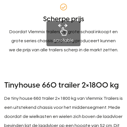
Scherpe prijs
Doordat Vlemmix trailers op grote schaal inkoopt en
scrollable
grote series chassis gelijktijdig produceert kunnen
we de prijs van alle trailers scherp in de markt zetten.
Tinyhouse 660 trailer 2×1800 kg
De tiny house 660 trailer 2×1800 kg van Vlemmix Trailers is
een uitstekend chassis voor het middensegment. Mede
doordat de wielkasten en wielen zich boven de laadvloer
bevinden ligt de laadvloer op een hoogte van 52 cm. Dit