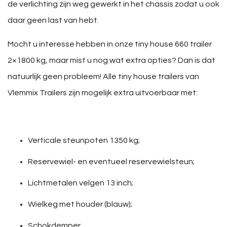
de verlichting zijn weg gewerkt in het chassis zodat u ook
daar geen last van hebt.
Mocht u interesse hebben in onze tiny house 660 trailer
2×1800 kg, maar mist u nog wat extra opties? Dan is dat
natuurlijk geen probleem! Alle tiny house trailers van
Vlemmix Trailers zijn mogelijk extra uitvoerbaar met:
Verticale steunpoten 1350 kg;
Reservewiel- en eventueel reservewielsteun;
Lichtmetalen velgen 13 inch;
Wielkeg met houder (blauw);
Schokdemper.