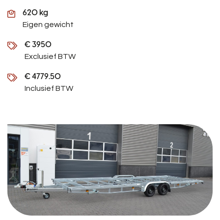
620 kg
Eigen gewicht
€ 3950
Exclusief BTW
€ 4779.50
Inclusief BTW