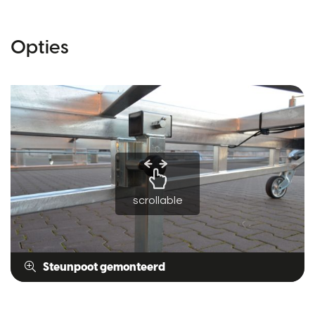
Opties
scrollable
Steunpoot gemonteerd