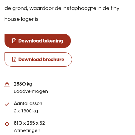
de grond, waardoor de instaphoogte in de tiny
house lager is.
Download tekening
Download brochure
2880 kg
Laadvermogen
Aantal assen
2 x 1800 kg
810 x 255 x 52
Afmetingen