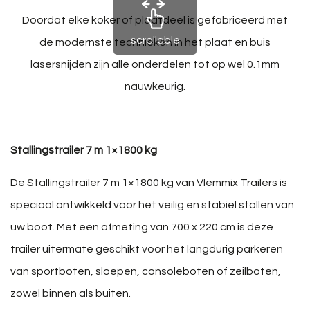
Doordat elke koker of plaatdeel is gefabriceerd met
scrollable
de modernste technieken in het plaat en buis
lasersnijden zijn alle onderdelen tot op wel 0.1mm
nauwkeurig.
Stallingstrailer 7 m 1×1800 kg
De Stallingstrailer 7 m 1×1800 kg van Vlemmix Trailers is
speciaal ontwikkeld voor het veilig en stabiel stallen van
uw boot. Met een afmeting van 700 x 220 cm is deze
trailer uitermate geschikt voor het langdurig parkeren
van sportboten, sloepen, consoleboten of zeilboten,
zowel binnen als buiten.