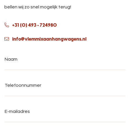
bellen wij zo snel mogelijk terug!
+31 (0) 493 - 724980
info@vlemmixaanhangwagens.nl
Naam
*
Telefoonnummer
*
E-
mailadres
*
Adresgegevens