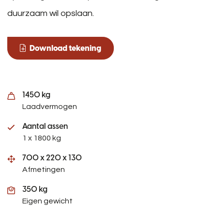
duurzaam wil opslaan.
Download tekening
1450 kg
Laadvermogen
Aantal assen
1 x 1800 kg
700 x 220 x 130
Afmetingen
350 kg
Eigen gewicht