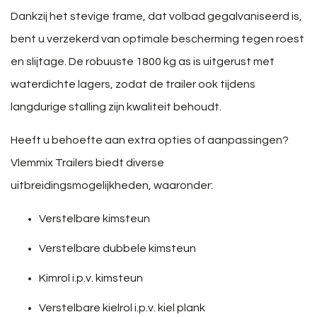
Dankzij het stevige frame, dat volbad gegalvaniseerd is,
bent u verzekerd van optimale bescherming tegen roest
en slijtage. De robuuste 1800 kg as is uitgerust met
waterdichte lagers, zodat de trailer ook tijdens
langdurige stalling zijn kwaliteit behoudt.
Heeft u behoefte aan extra opties of aanpassingen?
Vlemmix Trailers biedt diverse
uitbreidingsmogelijkheden, waaronder:
Verstelbare kimsteun
Verstelbare dubbele kimsteun
Kimrol i.p.v. kimsteun
Verstelbare kielrol i.p.v. kiel plank