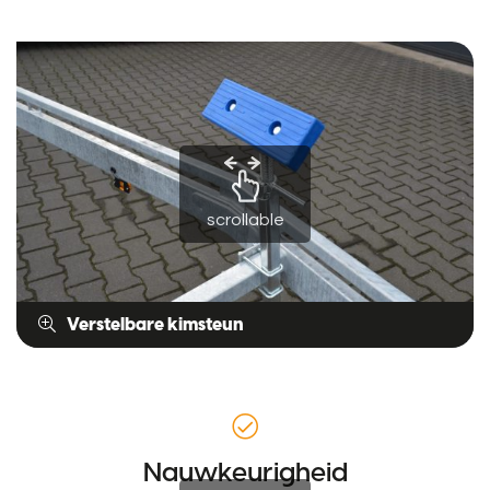
scrollable
Verstelbare kimsteun
Nauwkeurigheid